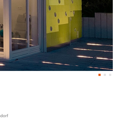
Foto: Bauherr
dorf