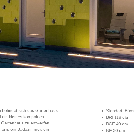
n befindet sich das Gartenhaus
Standort: Büns
 ein kleines kompaktes
BRI 118 qbm
n Gartenhaus zu entwerfen,
BGF 40 qm
mmern, ein Badezimmer, ein
NF 30 qm