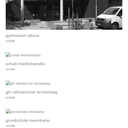
gymnasium altona
schule
schule friedrichstraße
schule
ghr othmarscher kirchenweg
schule
grundschule roennkamp
schule