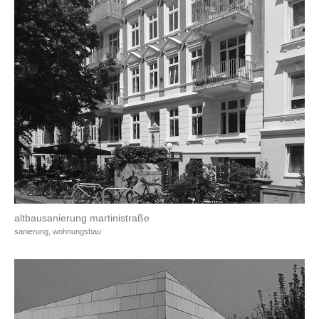
altbausanierung martinistraße
sanierung, wohnungsbau