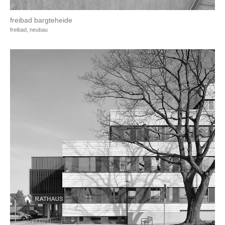
freibad bargteheide
freibad, neubau