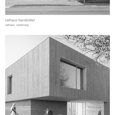
rathaus barsbüttel
rathaus, sanierung