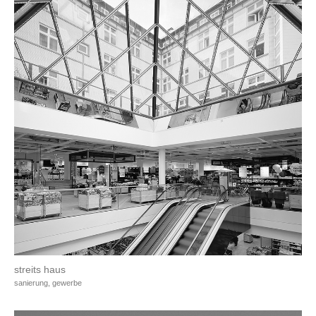
streits haus
sanierung, gewerbe