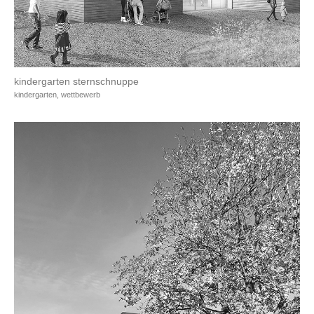
kindergarten sternschnuppe
kindergarten, wettbewerb