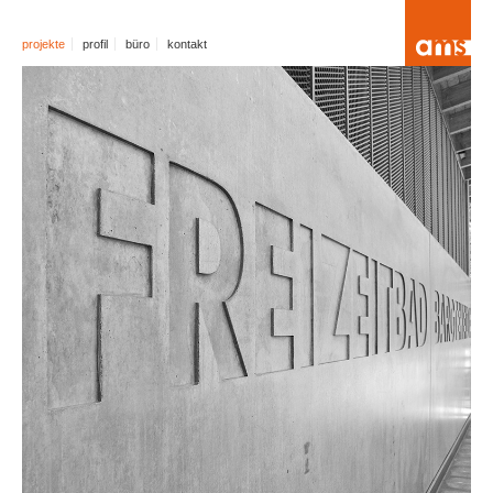
projekte
profil
büro
kontakt