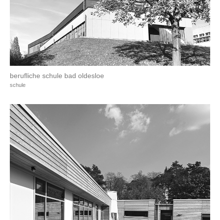
berufliche schule bad oldesloe
schule