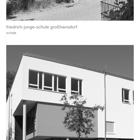
friedrich-junge-schule großhansdorf
schule