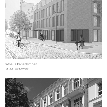
rathaus kaltenkirchen
rathaus, wettbewerb