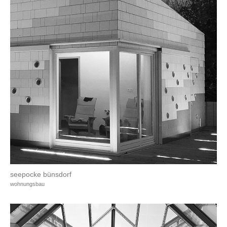
seepocke bünsdorf
wohnungsbau