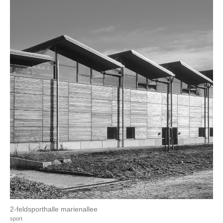
2-feldsporthalle marienallee
sport